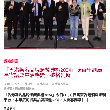
營商創富
「香港著名品牌頒獎典禮2024」陳百里副局
長寄語要靈活應變、破格創新
10/04/2025
陳百里
香港品牌
香港著名品牌
香港著名品牌頒獎典禮2024
「香港著名品牌頒獎典禮2024」今日(10/4)假富豪香港酒店順利
舉行，本年度的得獎品牌超過60個，大會亦非常 […]
閱讀更多