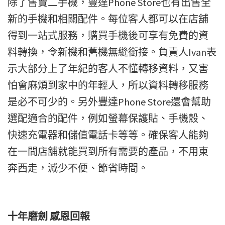
除了售賣二手機，豐達Phone Store也有出售全
新的手機和相關配件。每位客人都可以在店舖
得到一站式服務，購買手機後可享有免費的資
料轉換，令新機和舊機無縫銜接。負責人Ivan表
示大部分上了年紀的客人不懂轉移資料，又害
怕會麻煩到家中的年輕人，所以資料轉移服務
是必不可少的。另外豐達Phone Store還會幫助
選配適合的配件，例如螢幕保護貼、手機殼、
快速充電器和儲值電話卡等等。確保客人能夠
在一間店舖就能買到所有需要的產品，不用東
奔西走，減少不便、節省時間。
十年磨劍 感恩回報