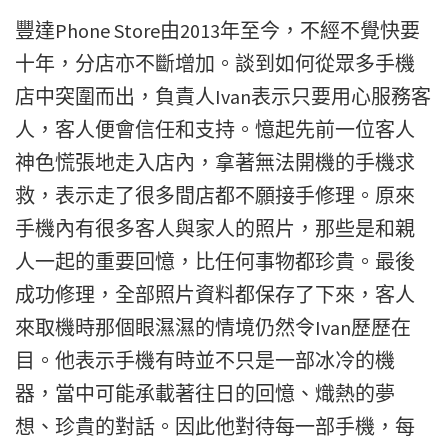
豐達Phone Store由2013年至今，不經不覺快要
十年，分店亦不斷增加。談到如何從眾多手機
店中突圍而出，負責人Ivan表示只要用心服務客
人，客人便會信任和支持。憶起先前一位客人
神色慌張地走入店內，拿著無法開機的手機求
救，表示走了很多間店都不願接手修理。原來
手機內有很多客人與家人的照片，那些是和親
人一起的重要回憶，比任何事物都珍貴。最後
成功修理，全部照片資料都保存了下來，客人
來取機時那個眼濕濕的情境仍然令Ivan歷歷在
目。他表示手機有時並不只是一部冰冷的機
器，當中可能承載著往日的回憶、熾熱的夢
想、珍貴的對話。因此他對待每一部手機，每