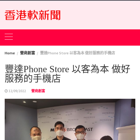
Skip
to
content
Home
營商創富
豐達Phone Store 以客為本 做好服務的手機店
豐達Phone Store 以客為本 做好
服務的手機店
12/09/2022
營商創富