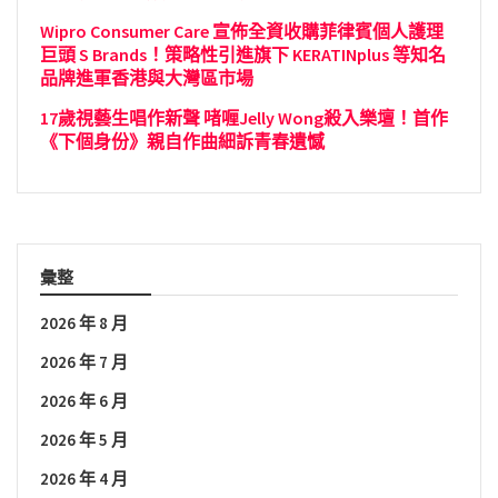
Wipro Consumer Care 宣佈全資收購菲律賓個人護理
巨頭 S Brands！策略性引進旗下 KERATINplus 等知名
品牌進軍香港與大灣區市場
17歲視藝生唱作新聲 啫喱Jelly Wong殺入樂壇！首作
《下個身份》親自作曲細訴青春遺憾
彙整
2026 年 8 月
2026 年 7 月
2026 年 6 月
2026 年 5 月
2026 年 4 月