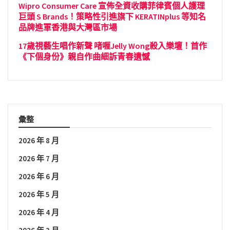
Wipro Consumer Care 宣佈全資收購菲律賓個人護理
巨頭 S Brands！策略性引進旗下 KERATINplus 等知名
品牌進軍香港與大灣區市場
17歲視藝生唱作新聲 啫喱Jelly Wong殺入樂壇！首作
《下個身份》親自作曲細訴青春遺憾
彙整
2026 年 8 月
2026 年 7 月
2026 年 6 月
2026 年 5 月
2026 年 4 月