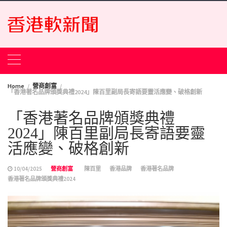
Skip
to
content
Home
營商創富
「香港著名品牌頒獎典禮2024」陳百里副局長寄語要靈活應變、破格創新
「香港著名品牌頒獎典禮
2024」陳百里副局長寄語要靈
活應變、破格創新
10/04/2025
營商創富
陳百里
香港品牌
香港著名品牌
香港著名品牌頒獎典禮2024