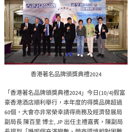
香港著名品牌頒獎典禮2024
「香港著名品牌頒獎典禮2024」今日(10/4)假富
豪香港酒店順利舉行，本年度的得獎品牌超過
60個，大會亦非常榮幸請得商務及經濟發展局
副局長 陳百里 博士, JP 出任主禮嘉賓，陳副局
長提到「喺呢個充滿變數、營商環境相對困難