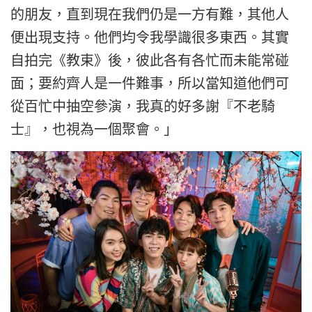
的朋友，直到現在我們仍是一方有難，其他人
便出現支持。他們均令我學識很多東西。其實
自拍完《教束》後，彼此各有各忙而未能常碰
面；要約齊人是一件難事，所以當知道他們可
從百忙中抽空參演，我真的好多謝『不老騎
士』，也視為一個聚會。」