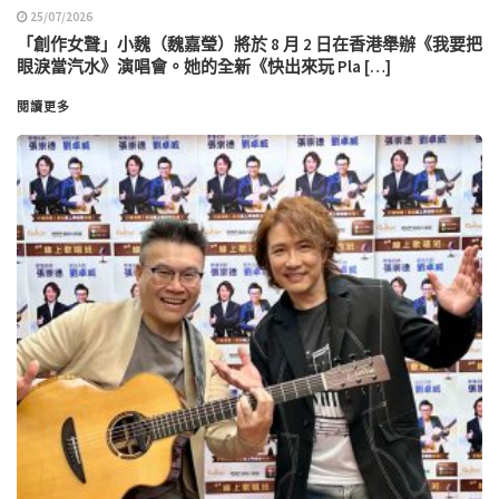
25/07/2026
「創作女聲」小魏（魏嘉瑩）將於 8 月 2 日在香港舉辦《我要把
眼淚當汽水》演唱會。她的全新《快出來玩 Pla […]
閱讀更多