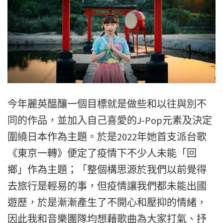
今年麗英醞釀一個目標就是做些和以往與別不
同的作品，並加入自己喜愛的J-Pop元素及決定
圍繞日本作為主題。於是2022年她首支派台歌
《東京一轉》便定了疫情下不少人未能「回
鄉」作為主題；「整個構思源於我們以前覺得
去旅行是輕易的事，但疫情讓我們都未能出國
遊歷，於是漸漸產生了不開心和壓抑的情緒，
因此我和音樂團隊均想藉歌曲為大家打氣、抒