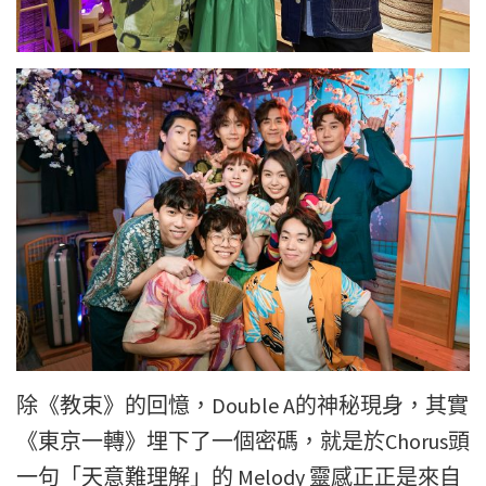
除《教束》的回憶，Double A的神秘現身，其實
《東京一轉》埋下了一個密碼，就是於Chorus頭
一句「天意難理解」的 Melody 靈感正正是來自