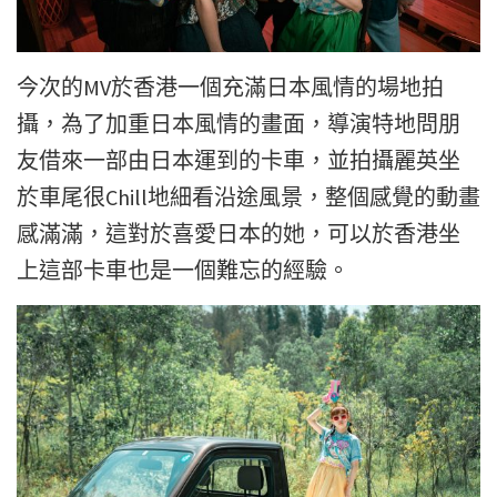
今次的MV於香港一個充滿日本風情的場地拍
攝，為了加重日本風情的畫面，導演特地問朋
友借來一部由日本運到的卡車，並拍攝麗英坐
於車尾很Chill地細看沿途風景，整個感覺的動畫
感滿滿，這對於喜愛日本的她，可以於香港坐
上這部卡車也是一個難忘的經驗。