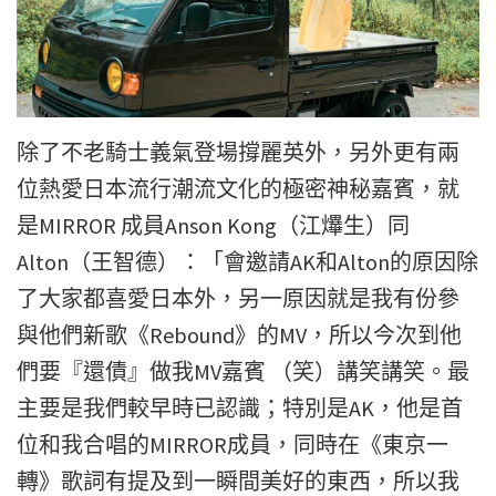
除了不老騎士義氣登場撐麗英外，另外更有兩
位熱愛日本流行潮流文化的極密神秘嘉賓，就
是MIRROR 成員Anson Kong（江𤒹生）同
Alton（王智德）：「會邀請AK和Alton的原因除
了大家都喜愛日本外，另一原因就是我有份參
與他們新歌《Rebound》的MV，所以今次到他
們要『還債』做我MV嘉賓 （笑）講笑講笑。最
主要是我們較早時已認識；特別是AK，他是首
位和我合唱的MIRROR成員，同時在《東京一
轉》歌詞有提及到一瞬間美好的東西，所以我