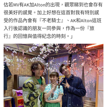
估若MV有AK加Alton的出現，觀眾睇到也會存有
很美好的感覺。加上好想在這首對我有特別感
受的作品內會有『不老騎士』、AK和Alton這班
入行後認識的朋友一同參與，作為一份『旅
行』的回憶與值得紀念的時刻。」