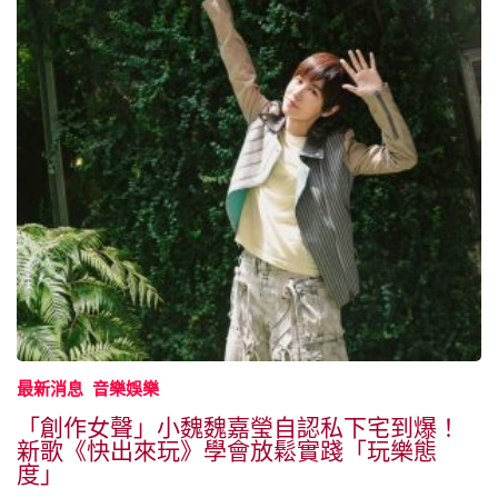
最新消息
音樂娛樂
「創作女聲」小魏魏嘉瑩自認私下宅到爆！
新歌《快出來玩》學會放鬆實踐「玩樂態
度」