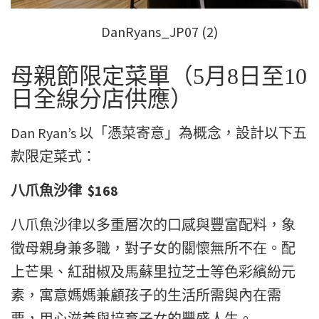
DanRyans_JP07 (2)
母親節限定菜單（5月8日至10
日全線分店供應）
Dan Ryan’s
以「憑菜寄意」為概念，設計以下五
款限定菜式：
八爪魚沙律 $168
八爪魚沙律以多重層次的口感與豐富配料，象
徵母親身兼多職，對子女的關懷無所不在。配
上芒果、紅甜椒及馬蘇里拉芝士等色彩繽紛元
素，寓意媽媽兼顧孩子的生活所需與內在需
要，用心滋養與培育子女的豐盛人生。