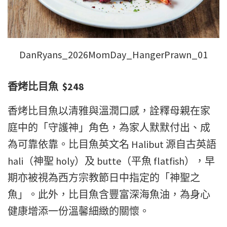
DanRyans_2026MomDay_HangerPrawn_01
香烤比目魚 $248
香烤比目魚以清雅與溫潤口感，詮釋母親在家
庭中的「守護神」角色，為家人默默付出、成
為可靠依靠。比目魚英文名 Halibut 源自古英語
hali（神聖 holy）及 butte（平魚 flatfish），早
期亦被視為西方宗教節日中指定的「神聖之
魚」。此外，比目魚含豐富深海魚油，為身心
健康增添一份溫馨細緻的關懷。