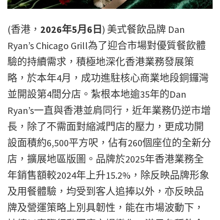
(香港，
2026年5月6日
) 美式餐飲品牌
Dan
Ryan’s Chicago Grill
為了迎合市場對優質餐飲體
驗的持續需求，積極地深化香港業務發展策
略，於本年4月，成功進駐核心商業地段銅鑼灣
並開設第4間分店。紮根本地逾35年的Dan
Ryan’s一直與香港並肩同行，近年業務仍逆市增
長，除了不需面對縮減門店的壓力，更成功開
設面積約6,500平方呎，佔有260個座位的全新分
店，擴展地區版圖。品牌於2025年香港業務全
年銷售額較2024年上升15.2%，除反映品牌形象
及用餐體驗，均受到客人追捧以外，亦反映品
牌及營運策略上別具韌性，能在市場波動下，