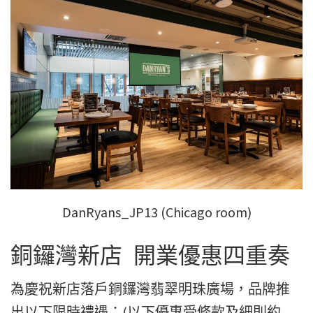
DanRyans_JP13 (Chicago room)
銅鑼灣新店 開業優惠四重奏
為慶祝新店落戶銅鑼灣翡翠明珠廣場，品牌推
出以下限時禮遇：(以下優惠受條款及細則約