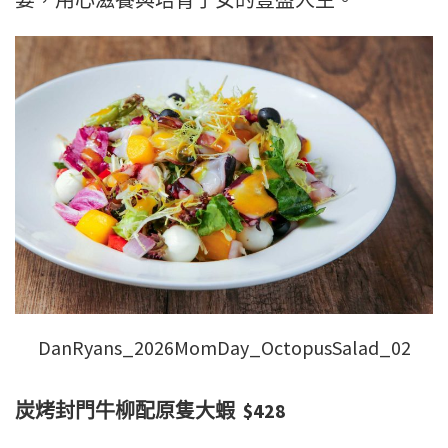
DanRyans_2026MomDay_OctopusSalad_02
炭烤封門牛柳配原隻大蝦 $428