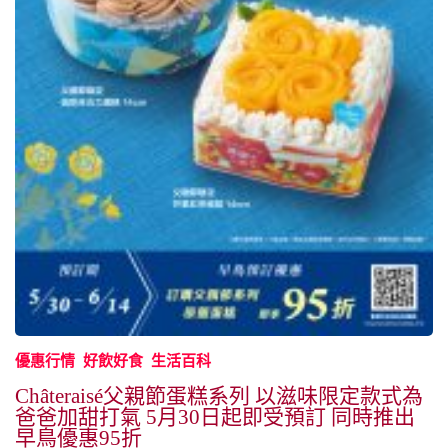
優惠行情
好飲好食
生活百科
Châteraisé父親節蛋糕系列 以滋味限定款式為
爸爸加甜打氣 5月30日起即受預訂 同時推出
早鳥優惠95折