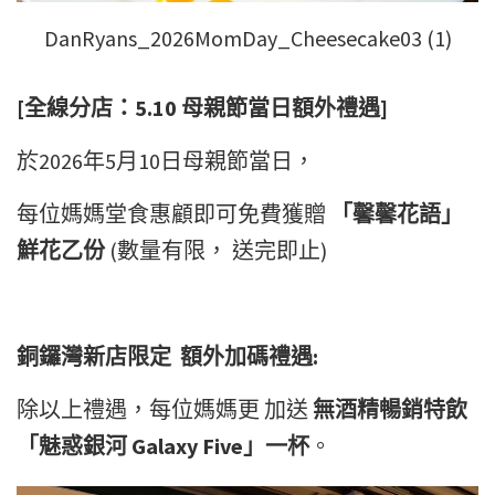
DanRyans_2026MomDay_Cheesecake03 (1)
[全線分店：5.10 母親節當日額外禮遇]
於2026年5月10日母親節當日，
每位媽媽堂食惠顧即可免費獲贈
「馨馨花語」
鮮花乙份
(數量有限， 送完即止)
銅鑼灣新店限定 額外加碼禮遇
:
除以上禮遇，每位媽媽更 加送
無酒精暢銷特飲
「魅惑銀河 Galaxy Five」一杯
。