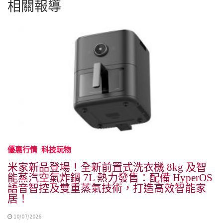
相關報導
優惠行情
科技玩物
米家新品登場！全新前置式洗衣機 8kg 及智
能蒸汽空氣炸鍋 7L 熱力發售：配備 HyperOS
語音智控及雙重蒸氣技術，打造高效智能家
居！
10/07/2026