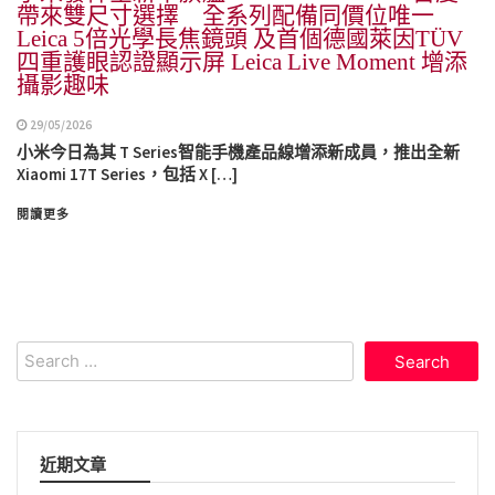
帶來雙尺寸選擇 全系列配備同價位唯一
Leica 5倍光學長焦鏡頭 及首個德國萊因TÜV
四重護眼認證顯示屏 Leica Live Moment 增添
攝影趣味
29/05/2026
小米今日為其 T Series智能手機產品線增添新成員，推出全新
Xiaomi 17T Series，包括 X […]
閱讀更多
Search
for:
近期文章