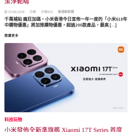
潔淨範疇
15/06/2026
小米
小米618
香港軟新聞
千萬補貼 瘋狂加碼，小米香港今日宣佈一年一度的「小米618年
中購物優惠」將加推購物優惠，超過200款產品，最高 […]
閱讀更多
科技玩物
小米發佈全新準旗艦 Xiaomi 17T Series 首度