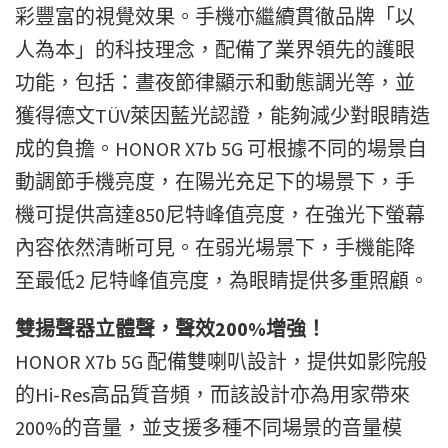
彩豐富的視覺效果。手機亦繼續貫徹品牌「以
人為本」的科技理念，配備了業界領先的護眼
功能，包括：晝夜節律顯示和動態調光等，並
獲得德文TÜV萊因藍光認證，能夠減少對眼睛造
成的負擔。HONOR X7b 5G 可根據不同的場景自
動調節手機亮度，在陽光充足下的場景下，手
機可提供高達850尼特峰值亮度，在強光下螢幕
內容依然清晰可見。在弱光場景下，手機能降
至最低2 尼特峰值亮度，為眼睛提供多重照顧。
雙揚聲器立體聲，聲效200%增強！
HONOR X7b 5G 配備雙喇叭設計，提供如影院般
的Hi-Res高品質音頻，而該設計亦為用家帶來
200%的音量，並支援多種不同場景的音量模