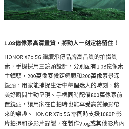
1.08億像素高清畫質，將動人一刻定格留住！
HONOR X7b 5G 繼續承傳品牌高品質的拍攝質
素，手機採用三鏡頭設計，分別配有1.08億像素
主鏡頭，200萬像素微距鏡頭和200萬像素景深
鏡頭，用家能捕捉生活中每個迷人的時刻，將
美好瞬間生動呈現。手機同時配備800萬像素前
置鏡頭，讓用家在自拍時也能享受高質攝影帶
來的樂趣。HONOR X7b 5G 亦同時支援1080P 影
片拍攝和多影片錄製，在製作Vlog或其他影片內