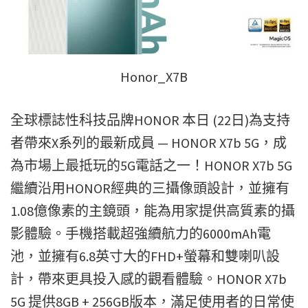
Honor_X7B
全球標誌性科技品牌HONOR 本日 (22日)為支持
者帶來X系列的最新成員 — HONOR X7b 5G，成
為市場上最抵玩的5G電話之一！HONOR X7b 5G
繼續沿用HONOR經典的三攝像頭設計，並擁有
1.08億像素的主鏡頭，能為用家提供高質素的攝
影體
驗。手機搭載超強續航力的6000mAh電
池，並擁有6.8英寸大的FHD+螢幕和雙喇叭設
計，帶來更具投入感的觀看體驗。HONOR X7b
5G 提供8GB + 256GB版本，滿足使用者的日常使