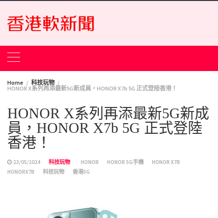
Skip
to
content
Home
科技玩物
HONOR X系列再添最新5G新成員，HONOR X7b 5G 正式登陸香港！
HONOR X系列再添最新5G新成
員，HONOR X7b 5G 正式登陸
香港！
23/05/2024
科技玩物
HONOR
HONOR 5G手機
HONOR X7B
HONORX7B
科技玩物
香港5G