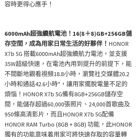
容時更得心應手！
6000mAh超強續航電池！16(8＋8)GB+256GB儲
存空間，成為用家日常生活的好夥伴！
HONOR
X7b 5G 搭載6000mAh超強續航力電池，並支援
35W超級快速，在電池內用到提升的前提下，能
不間斷地觀看視頻18.8小時，瀏覽社交媒體20.2
小時和通話42.6小時*，讓用家擺脫電量不足的
煩惱！HONOR X7b 5G備有8GB+256GB儲存空
間，能儲存超過60,000張照片、24,000首歌曲及
950條高清影片，而且HONOR X7b 5G配備
HONOR RAM Turbo (8GB + 8GB) 功能，此HONOR
獨有的功能意味着用家可將快速存取的容量轉