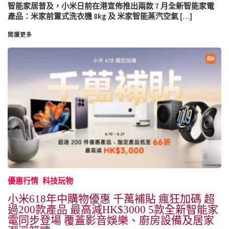
智能家居普及，小米日前在港宣佈推出兩款 7 月全新智能家電
產品：米家前置式洗衣機 8kg 及 米家智能蒸汽空氣 […]
閱讀更多
優惠行情
科技玩物
小米618年中購物優惠 千萬補貼 瘋狂加碼 超
過200款產品 最高減HK$3000 5款全新智能家
電同步登場 覆蓋影音娛樂、廚房設備及居家