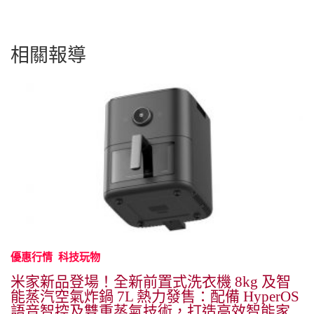
相關報導
優惠行情
科技玩物
米家新品登場！全新前置式洗衣機 8kg 及智
能蒸汽空氣炸鍋 7L 熱力發售：配備 HyperOS
語音智控及雙重蒸氣技術，打造高效智能家