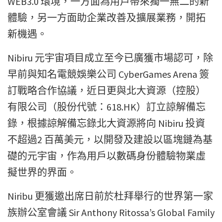
WEB3.0 環境，一方面為用戶帶來獨一無二的新
體驗，另一方面助企業改善及擴展業務，開拓
新機遇。
Nibiru 元宇宙項目成立至今已廣獲市場認可，除
早前與知名電競娛樂公司 CyberGames Arena 簽
訂戰略合作協議，近日更與北大資源（控股）
有限公司（股份代號：618.HK）訂立諒解備忘
錄，根據諒解備忘錄北大資源將向 Nibiru 投資
不超過2 百萬美元，以開發及建設以區塊鏈為基
礎的元宇宙，作為用戶以數碼身份體驗物業虛
擬世界的界面。
Niribu 更獲邀出席日前於杜拜舉行的世界第一家
族辦公室會議 Sir Anthony Ritossa’s Global Family