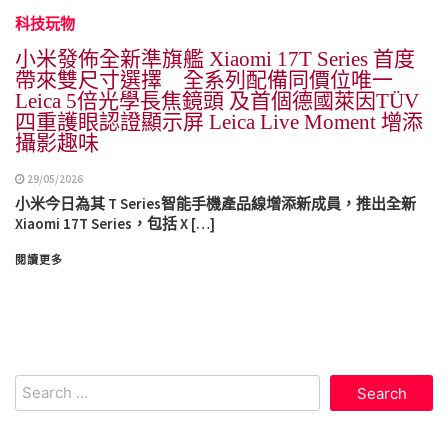
科技玩物
小米發佈全新準旗艦 Xiaomi 17T Series 首度
帶來雙尺寸選擇 全系列配備同價位唯一
Leica 5倍光學長焦鏡頭 及首個德國萊因TÜV
四重護眼認證顯示屏 Leica Live Moment 增添
攝影趣味
29/05/2026
小米今日為其 T Series智能手機產品線增添新成員，推出全新
Xiaomi 17T Series，包括 X […]
閱讀更多
Search
for: