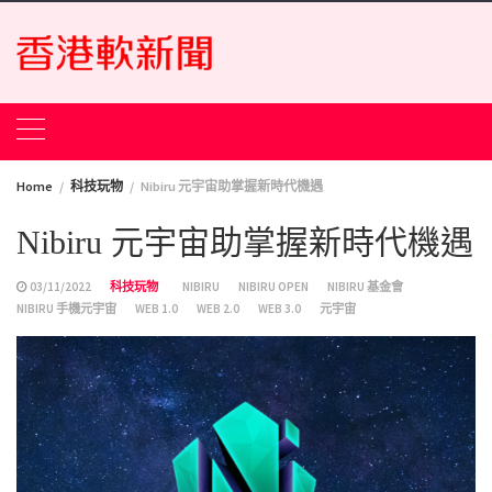
Skip
to
content
Home
科技玩物
Nibiru 元宇宙助掌握新時代機遇
Nibiru 元宇宙助掌握新時代機遇
03/11/2022
科技玩物
NIBIRU
NIBIRU OPEN
NIBIRU 基金會
NIBIRU 手機元宇宙
WEB 1.0
WEB 2.0
WEB 3.0
元宇宙