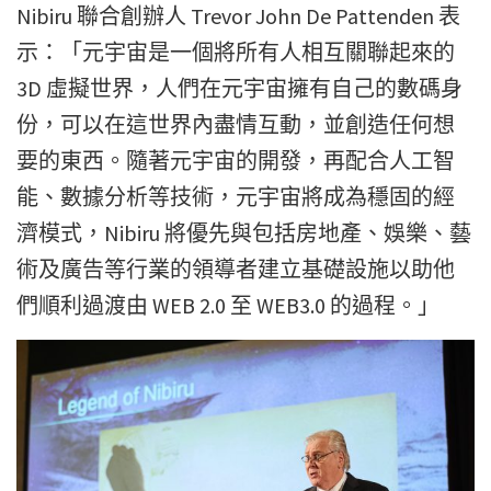
Nibiru 聯合創辦人 Trevor John De Pattenden 表
示：「元宇宙是一個將所有人相互關聯起來的
3D 虛擬世界，人們在元宇宙擁有自己的數碼身
份，可以在這世界內盡情互動，並創造任何想
要的東西。隨著元宇宙的開發，再配合人工智
能、數據分析等技術，元宇宙將成為穩固的經
濟模式，Nibiru 將優先與包括房地產、娛樂、藝
術及廣告等行業的領導者建立基礎設施以助他
們順利過渡由 WEB 2.0 至 WEB3.0 的過程。」