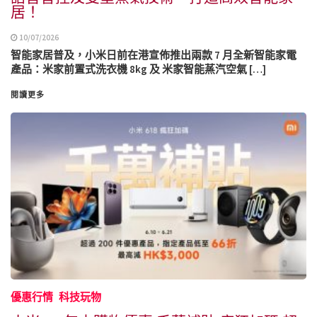
居！
10/07/2026
智能家居普及，小米日前在港宣佈推出兩款 7 月全新智能家電
產品：米家前置式洗衣機 8kg 及 米家智能蒸汽空氣 […]
閱讀更多
優惠行情
科技玩物