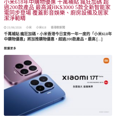
小米618年中購物優惠 千萬補貼 瘋狂加碼 超
過200款產品 最高減HK$3000 5款全新智能家
電同步登場 覆蓋影音娛樂、廚房設備及居家
潔淨範疇
15/06/2026
小米
小米618
香港軟新聞
千萬補貼 瘋狂加碼，小米香港今日宣佈一年一度的「小米618年
中購物優惠」將加推購物優惠，超過200款產品，最高 […]
閱讀更多