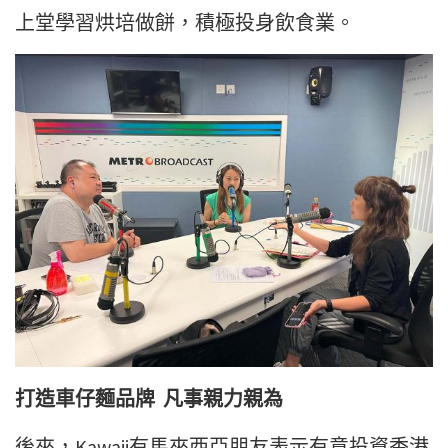
上堂學習烘培做餅，積極投身飲食業。
打造車仔麵品牌 凡事親力親為
後來，Kawaii有馬來西亞朋友表示有意投資香港