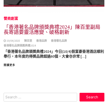
營商創富
「香港著名品牌頒獎典禮2024」陳百里副局
長寄語要靈活應變、破格創新
10/04/2025
陳百里
香港品牌
香港著名品牌
香港著名品牌頒獎典禮2024
「香港著名品牌頒獎典禮2024」今日(10/4)假富豪香港酒店順利
舉行，本年度的得獎品牌超過60個，大會亦非常 […]
閱讀更多
Search
for: