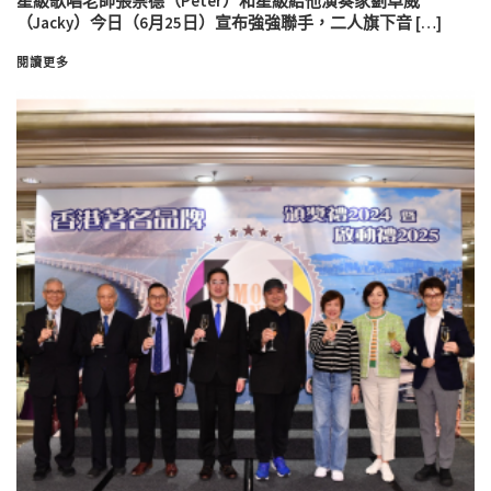
星級歌唱老師張崇德（Peter）和星級結他演奏家劉卓威
（Jacky）今日（6月25日）宣布強強聯手，二人旗下音 […]
閱讀更多