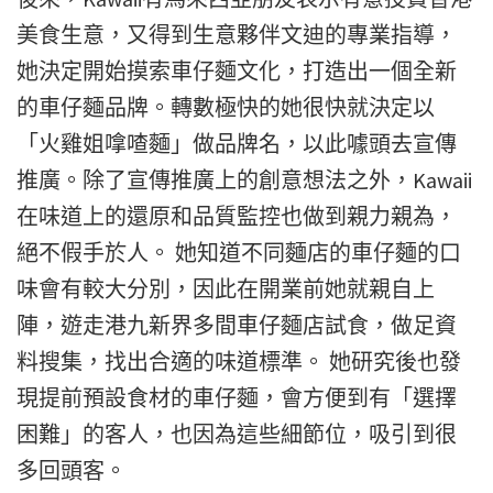
美食生意，又得到生意夥伴文迪的專業指導，
她決定開始摸索車仔麵文化，打造出一個全新
的車仔麵品牌。轉數極快的她很快就決定以
「火雞姐嗱喳麵」做品牌名，以此噱頭去宣傳
推廣。除了宣傳推廣上的創意想法之外，Kawaii
在味道上的還原和品質監控也做到親力親為，
絕不假手於人。 她知道不同麵店的車仔麵的口
味會有較大分別，因此在開業前她就親自上
陣，遊走港九新界多間車仔麵店試食，做足資
料搜集，找出合適的味道標準。 她研究後也發
現提前預設食材的車仔麵，會方便到有「選擇
困難」的客人，也因為這些細節位，吸引到很
多回頭客。