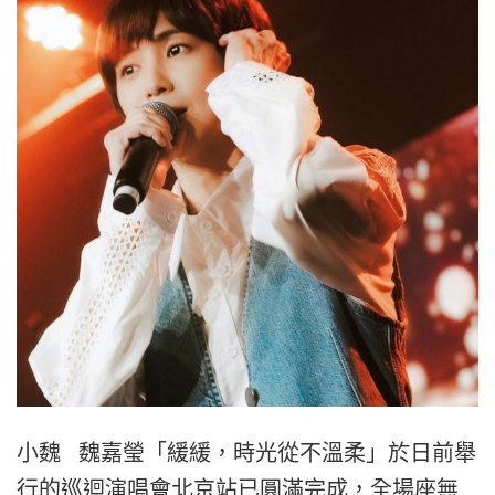
小魏 魏嘉瑩「緩緩，時光從不溫柔」於日前舉
行的巡迴演唱會北京站已圓滿完成，全場座無