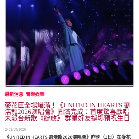
最新消息
音樂娛樂
麥花臣全場爆滿！《UNITED IN HEARTS 劉
浩龍2026演唱會》圓滿完成：首度驚喜獻唱
未派台新歌《綻放》 群星好友撐場預祝生日
02/08/2026
《UNITED IN HEARTS 劉浩龍2026演唱會》昨晚（1日）在麥花