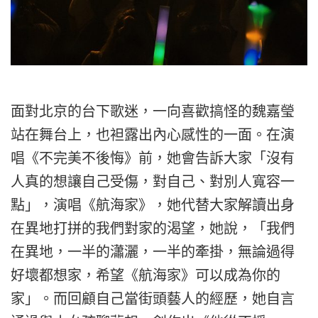
面對北京的台下歌迷，一向喜歡搞怪的魏嘉瑩
站在舞台上，也袒露出內心感性的一面。在演
唱《不完美不後悔》前，她會告訴大家「沒有
人真的想讓自己受傷，對自己、對別人寬容一
點」，演唱《航海家》，她代替大家解讀出身
在異地打拼的我們對家的渴望，她說，「我們
在異地，一半的瀟灑，一半的牽掛，無論過得
好壞都想家，希望《航海家》可以成為你的
家」。而回顧自己當街頭藝人的經歷，她自言