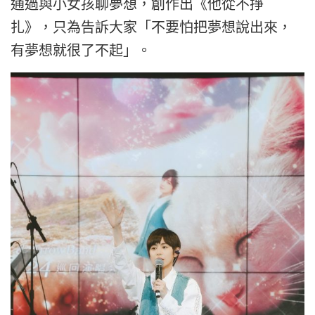
通過與小女孩聊夢想，創作出《他從不掙
扎》，只為告訴大家「不要怕把夢想說出來，
有夢想就很了不起」。