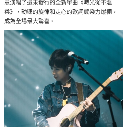
意演唱了還未發行的全新單曲《時光從不溫
柔》，動聽的旋律和走心的歌詞感染力爆棚，
成為全場最大驚喜。