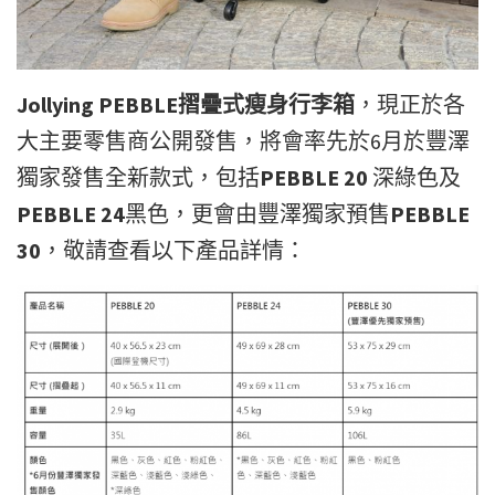
Jollying PEBBLE摺疊式瘦身行李箱
，現正於各
大主要零售商公開發售，將會率先於6月於豐澤
獨家發售全新款式，包括
PEBBLE 20
深綠色及
PEBBLE 24
黑色，更會由豐澤獨家預售
PEBBLE
30
，敬請查看以下產品詳情：