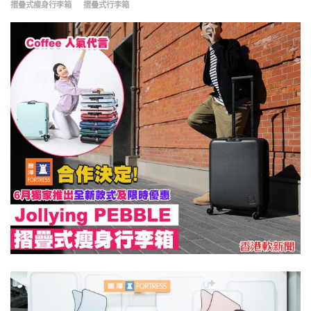
摺疊式瘦身行李箱
摺疊式行李箱