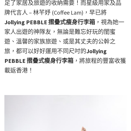
足了家居及旅遊的收納需要！
而星級用家及品
牌代言人 – 林芊妤 (Coffee Lam)，早已將
Jollying PEBBLE 摺疊式瘦身行李箱
，視為她一
家人出遊的神隊友，無論是難忘好玩的閨蜜
遊、溫韾的家族旅遊、或是其丈夫的公幹之
旅，都可以好好運用不同尺吋的
Jollying
PEBBLE 摺疊式瘦身行李箱
，將旅程的豐富收獲
載返香港！