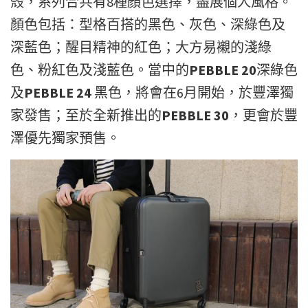
殼，系列合共有8
種顏色選擇，盡展個人風格。
顏色包括：型格百搭的黑色、灰色、深綠色及
深藍色；醒目精神的紅色；大方易襯的淺綠
色、粉紅色及淺藍色。當中的
PEBBLE 20
深綠色
及
PEBBLE 24
黑色，將會在6月開始，於豐澤獨
家發售；至於全新推出的
PEBBLE 30
，更會於豐
澤優先獨家預售。