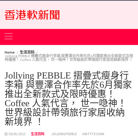
Skip
to
content
Home
生活百科
Jollying PEBBLE 摺疊式瘦身行李箱 與豐澤合作率先於6月獨家推出全新款式及限
時優惠！ Coffee 人氣代言， 世一喼神！世界級設計帶領旅行家居收納新境界 ！
Jollying PEBBLE 摺疊式瘦身行
李箱 與豐澤合作率先於6月獨家
推出全新款式及限時優惠！
Coffee 人氣代言， 世一喼神！
世界級設計帶領旅行家居收納
新境界 ！
30/05/2023
生活百科
JOLLYINGPEBBLE
UNITYTECHHK