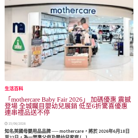
生活百科
「mothercare Baby Fair 2026」 加碼優惠 震撼
登場 全城矚目嬰幼兒展銷 低至6折驚喜優惠
連串禮品送不停
15/06/2026
知名英國母嬰用品品牌 ── mothercare，將於 2026年6月18日
至22日，為一眾準父母及嬰幼兒家庭 […]