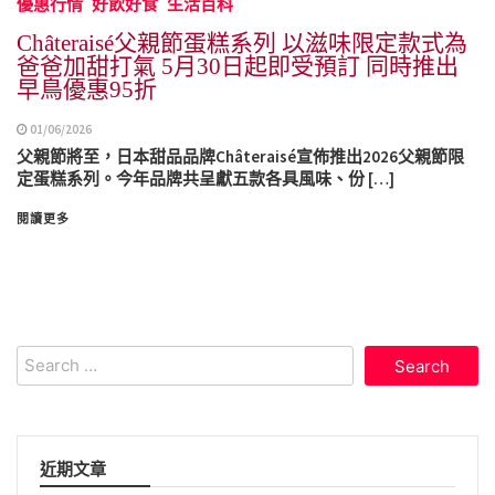
優惠行情
好飲好食
生活百科
Châteraisé父親節蛋糕系列 以滋味限定款式為
爸爸加甜打氣 5月30日起即受預訂 同時推出
早鳥優惠95折
01/06/2026
父親節將至，日本甜品品牌Châteraisé宣佈推出2026父親節限
定蛋糕系列。今年品牌共呈獻五款各具風味、份 […]
閱讀更多
Search
for:
近期文章