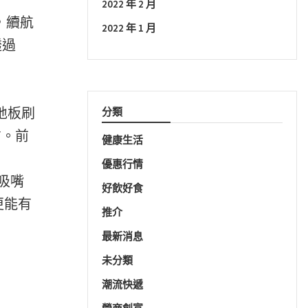
2022 年 2 月
%，續航
2022 年 1 月
透過
地板刷
分類
方。前
健康生活
優惠行情
吸嘴
好飲好食
更能有
推介
最新消息
未分類
潮流快遞