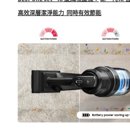
高效深層潔淨能力
同時有效節能