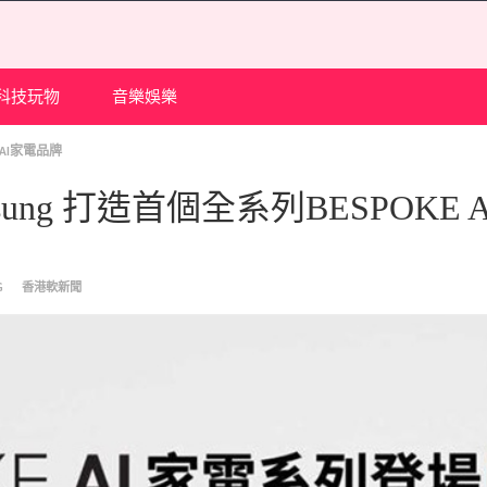
科技玩物
音樂娛樂
 AI家電品牌
ung 打造首個全系列BESPOKE 
G
香港軟新聞