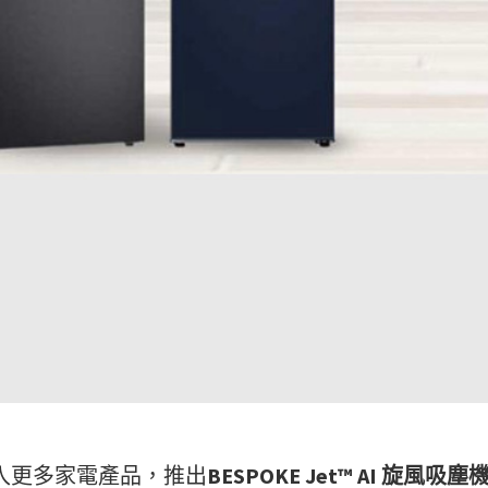
入更多家電產品，推出
BESPOKE Jet™ AI
旋風吸塵