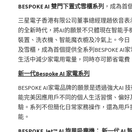
BESPOKE AI
雙門下置式雪櫃系列
，成為首個
三星電子香港有限公司董事總經理趙依音表示：「今
的全新時代，將AI的願景不只體現在智能手
裝置、洗衣機、智能魔衣櫥及冷氣上。今日，Sa
及雪櫃，成為首個提供全系列BESPOKE 
生活中減少家電用電量，同時亦可節省電費
新一代
Bespoke AI
家電系列
BESPOKE AI家電品牌的願景是透過強大AI
能完美因應用戶不同的個人生活習慣、偏好
驗。系列不但簡化日常家務操作，還為用戶
能。
BESPOKE Jet™ AI
旋風吸塵機：
新一代
AI