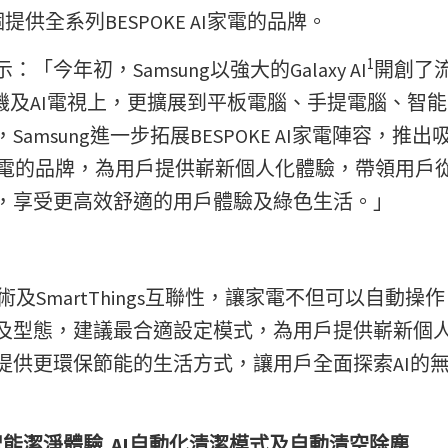
提供全系列BESPOKE AI家電的品牌。
1
年初，Samsung以強大的Galaxy AI
開創了流
機及AI電視上，更擴展到平板電腦、手提電腦、智
msung進一步拓展BESPOKE AI家電陣容，推出
AI家電的品牌，為用戶提供嶄新個人化體驗，帶領用戶
，享受更高效舒適的用戶體驗及綠色生活。」
 技術及SmartThings互聯性，讓家電不但可以自動操
及型態，建議最合適設定模式，為用戶提供嶄新個
提供更環保節能的生活方式，讓用戶全面探索AI的
智能潔淨體驗
AI
自動化清潔模式及自動清空除塵